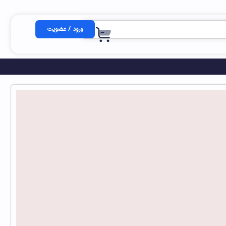
ورود / عضویت