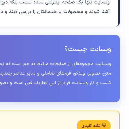
وبسایت تنها یک صفحه اینترنتی ساده نیست بلکه دروازه 
آشنا شوند و محصولات یا خدماتتان را بررسی کنند و در
وبسایت چیست؟
وبسایت مجموعه‌ای از صفحات مرتبط به هم است که تحت
متن، تصویر، ویدئو، فرم‌های تعاملی و سایر عناصر چندرس
کسب و کار وبسایت فراتر از این تعاریف فنی است و ب
💡 نکته کلیدی