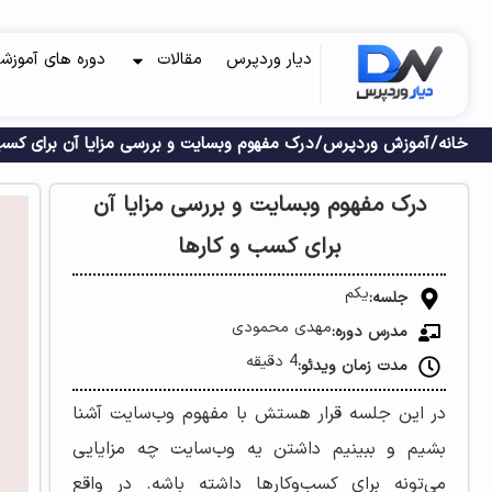
دیار وردپرس
مقالات
دوره های آموزش
خانه
/
آموزش وردپرس
/ درک مفهوم وبسایت و بررسی مزایا آن برای کسب
درک مفهوم وبسایت و بررسی مزایا آن
برای کسب و کارها
یکم
جلسه:
مهدی محمودی
مدرس دوره:
4 دقیقه
مدت زمان ویدئو:
در این جلسه قرار هستش با مفهوم وب‌سایت آشنا
بشیم و ببینیم داشتن یه وب‌سایت چه مزایایی
می‌تونه برای کسب‌وکارها داشته باشه. در واقع