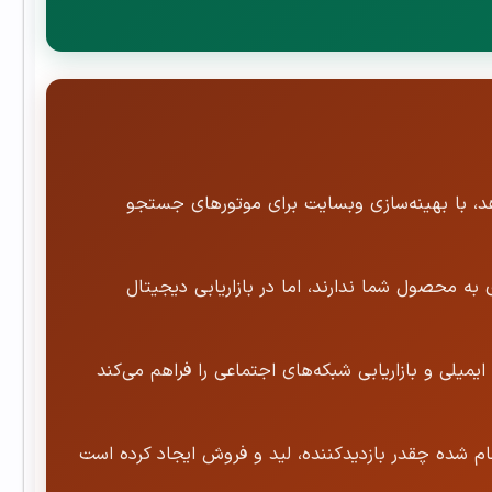
دهد، با بهینه‌سازی وبسایت برای موتورهای جستجو
به محصول شما ندارند، اما در بازاریابی دیجیتال
تفاده از روش‌های متنوع بازاریابی مانند بازاریابی محتوایی، تبلیغات کلیکی (PPC)، بازاریابی ایمیلی و بازاریابی شبکه‌های اجتماعی را فراهم می‌کند
نجام شده چقدر بازدیدکننده، لید و فروش ایجاد کرده است