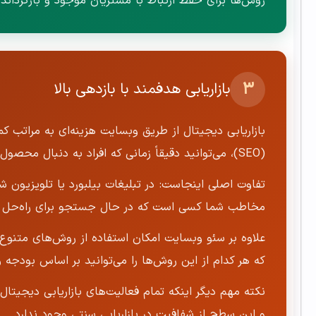
روش‌ها برای حفظ ارتباط با مشتریان موجود و بازگردان
۳
بازاریابی هدفمند با بازدهی بالا
بازاریابی دیجیتال از طریق وبسایت هزینه‌ای به مراتب ک
(SEO)، می‌توانید دقیقاً زمانی که افراد به دنبال محصول یا خدمت شما هستند در نتایج جستجو ظاهر شوید.
تفاوت اصلی اینجاست: در تبلیغات بیلبورد یا تلویزیون ش
مخاطب شما کسی است که در حال جستجو برای راه‌حل
که هر کدام از این روش‌ها را می‌توانید بر اساس بودجه 
نکته مهم دیگر اینکه تمام فعالیت‌های بازاریابی دیجیتال
و این سطح از شفافیت در بازاریابی سنتی وجود ندارد.