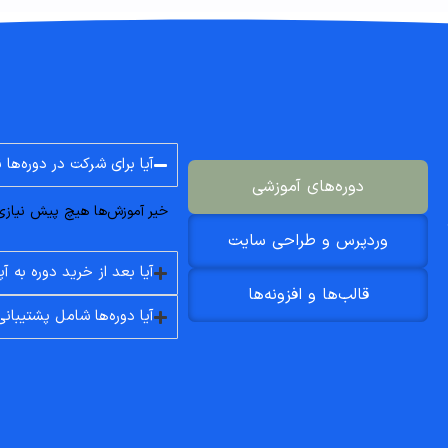
آیا برای شرکت در دوره‌ها 
دوره‌های آموزشی
خیر آموزش‌ها هیچ پیش نیازی ن
وردپرس و طراحی سایت
آیا بعد از خرید دوره به
قالب‌ها و افزونه‌ها
آیا دوره‌ها شامل پشتیبان