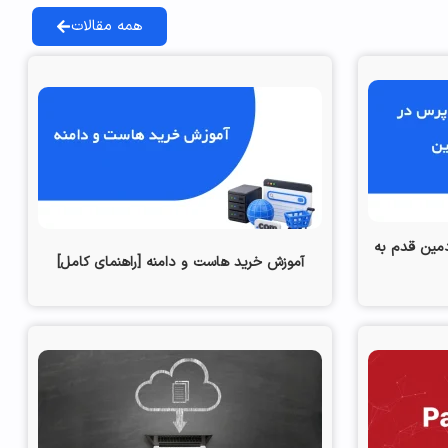
همه مقالات
مین قدم به
آموزش خرید هاست و دامنه [راهنمای کامل]