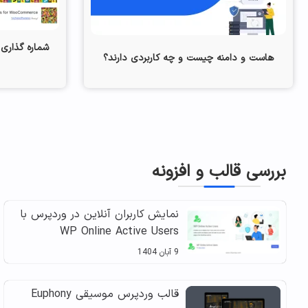
شماره گذاری 
هاست و دامنه چیست و چه کاربردی دارند؟
بررسی قالب و افزونه
نمایش کاربران آنلاین در وردپرس با
WP Online Active Users
9 آبان 1404
قالب وردپرس موسیقی Euphony