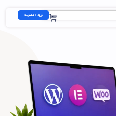
ورود / عضویت