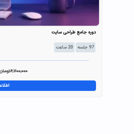
دوره جامع طراحی سایت
97 جلسه
20 ساعت
۶,۷۰۰,۰۰۰
تومان
اطلاع