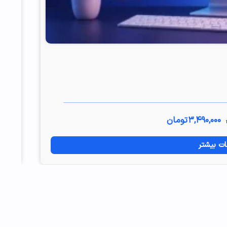
دوره 
9 جلسه
۳,۴۹۰,۰۰۰
تومان
ات بیشتر