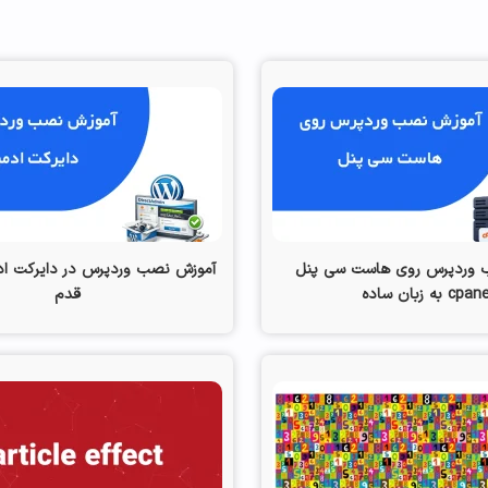
 وردپرس روی هاست سی پنل
آموزش نصب وردپرس در دایرکت اد
cpa به زبان ساده
قدم